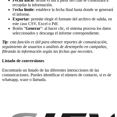
Fecha inicio
: define el día a partir del cual se comenzará a
recopilar la información.
F
echa límite
: establece la fecha final hasta donde se generará
el informe.
Exportar
: permite elegir el formato del archivo de salida, en
este caso CSV, Excel o Pdf.
Botón “
Generar
”: al hacer clic, el sistema procesa los datos
seleccionados y descarga el informe correspondiente.
Tip
: esta función es útil para obtener reportes de comunicación,
seguimiento de usuarios o análisis de desempeño en campañas,
filtrando la información según las fechas que necesites.
Listado de conversiones
Encontrarás un listado de las diferentes interacciones de las
comunicaciones. Puedes identificar el número de contacto, si es de
whatsapp, waze o llamada.