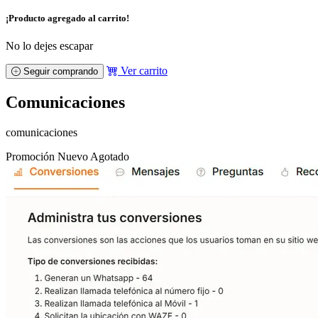
¡Producto agregado al carrito!
No lo dejes escapar
Ver carrito
Seguir comprando
Comunicaciones
comunicaciones
Promoción
Nuevo
Agotado