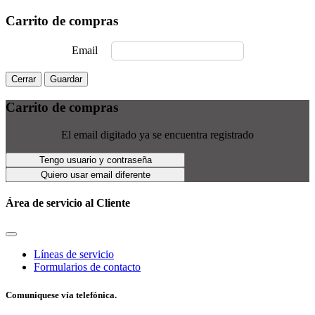
Carrito de compras
Email
Cerrar
Guardar
Carrito de compras
El email digitado ya se encuentra registrado
Tengo usuario y contraseña
Quiero usar email diferente
Área de servicio al Cliente
Líneas de servicio
Formularios de contacto
Comuniquese vía telefónica.