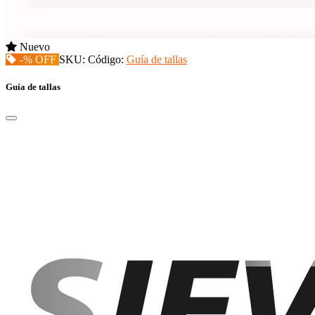
Nuevo
-% OFF
SKU:
Código:
Guía de tallas
Guía de tallas