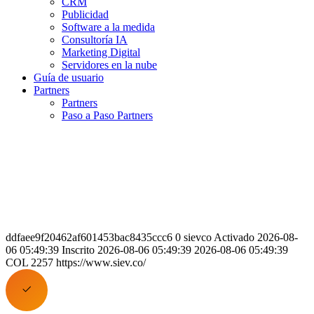
CRM
Publicidad
Software a la medida
Consultoría IA
Marketing Digital
Servidores en la nube
Guía de usuario
Partners
Partners
Paso a Paso Partners
ddfaee9f20462af601453bac8435ccc6 0 sievco Activado 2026-08-
06 05:49:39 Inscrito 2026-08-06 05:49:39 2026-08-06 05:49:39
COL 2257 https://www.siev.co/