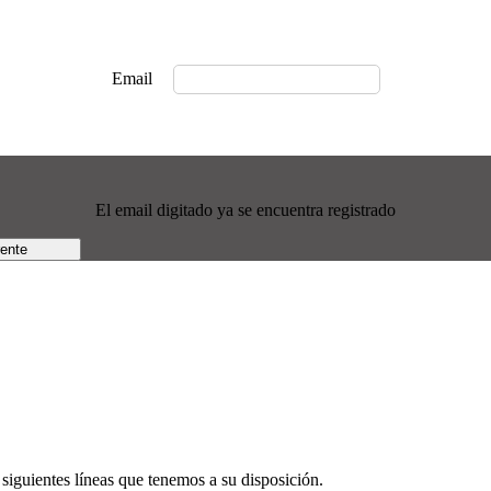
Email
El email digitado ya se encuentra registrado
rente
siguientes líneas que tenemos a su disposición.