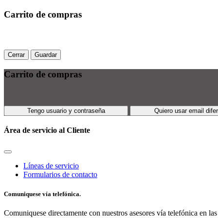
Carrito de compras
Cerrar
Guardar
Carrito de compras
Tengo usuario y contraseña
Quiero usar email dife
Área de servicio al Cliente
Líneas de servicio
Formularios de contacto
Comuniquese vía telefónica.
Comuniquese directamente con nuestros asesores vía telefónica en las 