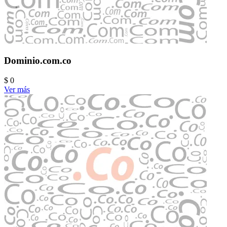
Dominio.com.co
$ 0
Ver más