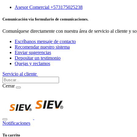
Asesor Comercial +573175025238
Comunicación vía formulario de comunicaciones.
Comuníquese directamente con nuestra área de servicio al cliente y so
Escríbanos mensaje de contacto
Recomendar nuestro sistema
Enviar sugerencias
Depositar un testimonio
Quejas y reclamos
Servicio al cliente
Iniciar Sesión
Cerrar
Notificaciones
Tu carrito