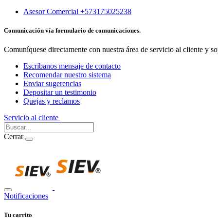
Asesor Comercial +573175025238
Comunicación vía formulario de comunicaciones.
Comuníquese directamente con nuestra área de servicio al cliente y so
Escríbanos mensaje de contacto
Recomendar nuestro sistema
Enviar sugerencias
Depositar un testimonio
Quejas y reclamos
Servicio al cliente
Iniciar Sesión
Cerrar
Notificaciones
Tu carrito