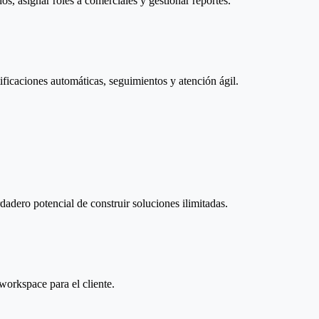
, asignar roles a comerciales y gestionar reportes.
caciones automáticas, seguimientos y atención ágil.
adero potencial de construir soluciones ilimitadas.
workspace para el cliente.