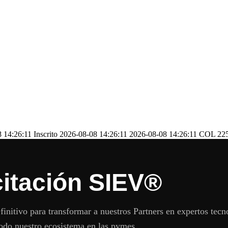
4:26:11 Inscrito 2026-08-08 14:26:11 2026-08-08 14:26:11 COL 2257
citación SIEV®
finitivo para transformar a nuestros Partners en expertos tec
odo nuestro ecosistema en las pymes.