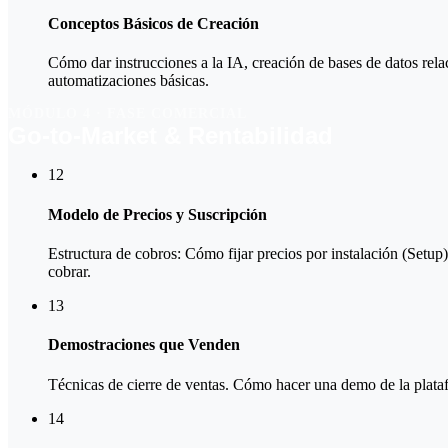
Conceptos Básicos de Creación
Cómo dar instrucciones a la IA, creación de bases de datos rela
automatizaciones básicas.
MÓDULO 4 · FASE COMERCIAL
Go-to-Market & Rentabilidad
12
Modelo de Precios y Suscripción
Estructura de cobros: Cómo fijar precios por instalación (Setup
cobrar.
13
Demostraciones que Venden
Técnicas de cierre de ventas. Cómo hacer una demo de la plataf
14