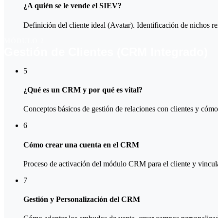
¿A quién se le vende el SIEV?
Definición del cliente ideal (Avatar). Identificación de nichos r
MÓDULO 2
Gestión de Clientes (CRM Integrado)
5
¿Qué es un CRM y por qué es vital?
Conceptos básicos de gestión de relaciones con clientes y cómo
6
Cómo crear una cuenta en el CRM
Proceso de activación del módulo CRM para el cliente y vincu
7
Gestión y Personalización del CRM