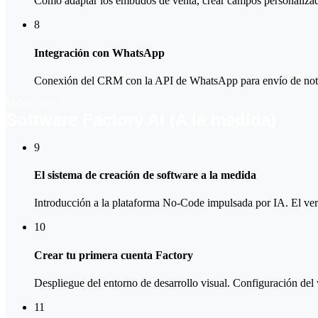
Cómo adaptar los embudos de venta, crear campos personalizados
8
Integración con WhatsApp
Conexión del CRM con la API de WhatsApp para envío de notifi
MÓDULO 3
Software Factory AI (A la medida)
9
El sistema de creación de software a la medida
Introducción a la plataforma No-Code impulsada por IA. El verd
10
Crear tu primera cuenta Factory
Despliegue del entorno de desarrollo visual. Configuración del 
11