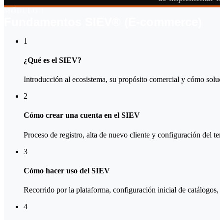
MÓDULO 1
Fundamentos SIEV® (E-commerce)
1
¿Qué es el SIEV?
Introducción al ecosistema, su propósito comercial y cómo solu
2
Cómo crear una cuenta en el SIEV
Proceso de registro, alta de nuevo cliente y configuración del t
3
Cómo hacer uso del SIEV
Recorrido por la plataforma, configuración inicial de catálogos, 
4