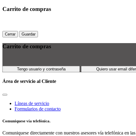
Carrito de compras
Cerrar
Guardar
Carrito de compras
Tengo usuario y contraseña
Quiero usar email dife
Área de servicio al Cliente
Líneas de servicio
Formularios de contacto
Comuniquese vía telefónica.
Comuniquese directamente con nuestros asesores vía telefónica en las 