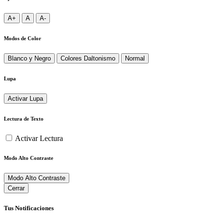
A+
A
A-
Modos de Color
Blanco y Negro
Colores Daltonismo
Normal
Lupa
Activar Lupa
Lectura de Texto
Activar Lectura
Modo Alto Contraste
Modo Alto Contraste
Cerrar
Tus Notificaciones