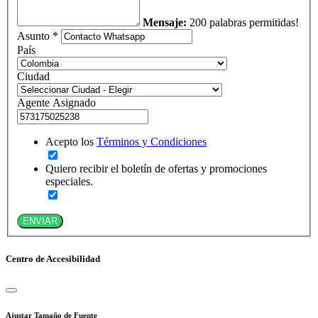
Mensaje:
200 palabras permitidas!
Asunto *
País
Ciudad
Agente Asignado
Acepto los
Términos y Condiciones
Quiero recibir el boletín de ofertas y promociones
especiales.
ENVIAR
Centro de Accesibilidad
Ajustar Tamaño de Fuente