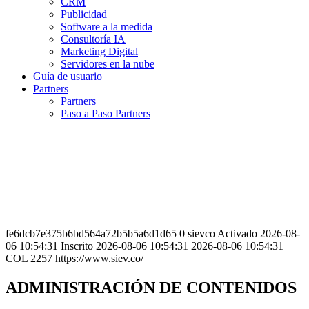
CRM
Publicidad
Software a la medida
Consultoría IA
Marketing Digital
Servidores en la nube
Guía de usuario
Partners
Partners
Paso a Paso Partners
fe6dcb7e375b6bd564a72b5b5a6d1d65 0 sievco Activado 2026-08-
06 10:54:31 Inscrito 2026-08-06 10:54:31 2026-08-06 10:54:31
COL 2257 https://www.siev.co/
ADMINISTRACIÓN DE CONTENIDOS