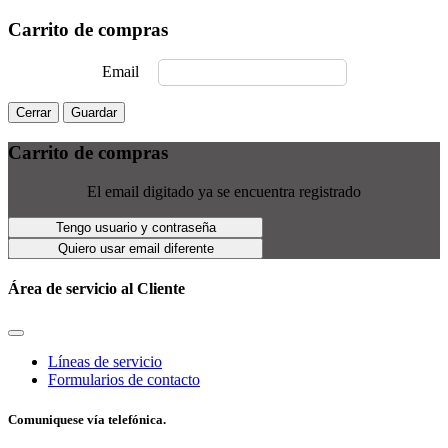
Carrito de compras
Email
Cerrar
Guardar
Carrito de compras
El email digitado ya se encuentra registrado
Tengo usuario y contraseña
Quiero usar email diferente
Área de servicio al Cliente
Líneas de servicio
Formularios de contacto
Comuniquese vía telefónica.