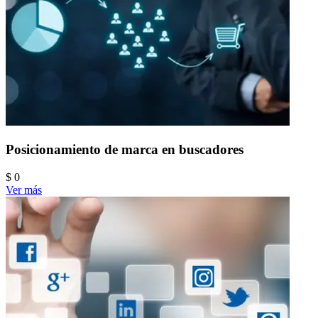
Posicionamiento de marca en buscadores
$ 0
Ver más