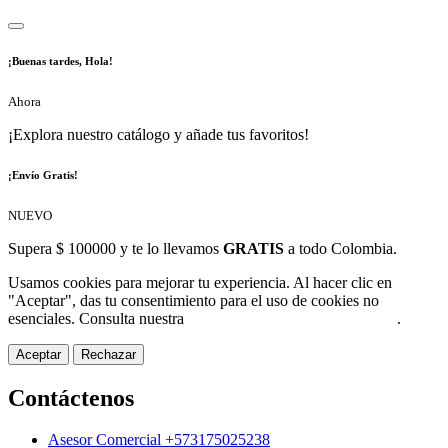
¡Buenas tardes, Hola!
Ahora
¡Explora nuestro catálogo y añade tus favoritos!
¡Envío Gratis!
NUEVO
Supera $ 100000 y te lo llevamos
GRATIS
a todo Colombia.
Usamos cookies para mejorar tu experiencia. Al hacer clic en
"Aceptar", das tu consentimiento para el uso de cookies no
esenciales. Consulta nuestra
Política de Protección de Datos
.
Aceptar
Rechazar
Contáctenos
Asesor Comercial +573175025238