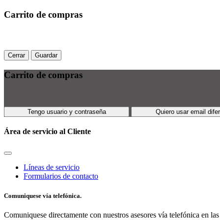
Carrito de compras
Cerrar
Guardar
Carrito de compras
Tengo usuario y contraseña
Quiero usar email dife
Área de servicio al Cliente
Líneas de servicio
Formularios de contacto
Comuniquese vía telefónica.
Comuniquese directamente con nuestros asesores vía telefónica en las 