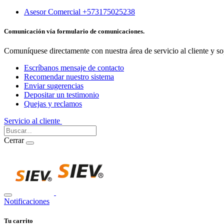
Asesor Comercial +573175025238
Comunicación vía formulario de comunicaciones.
Comuníquese directamente con nuestra área de servicio al cliente y so
Escríbanos mensaje de contacto
Recomendar nuestro sistema
Enviar sugerencias
Depositar un testimonio
Quejas y reclamos
Servicio al cliente
Iniciar Sesión
Cerrar
Notificaciones
Tu carrito