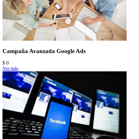
Campaña Avanzada Google Ads
$ 0
Ver más