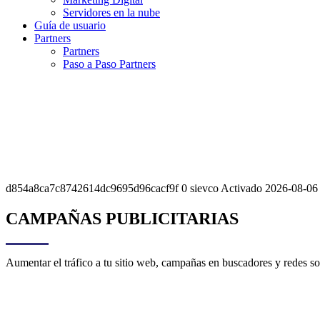
Servidores en la nube
Guía de usuario
Partners
Partners
Paso a Paso Partners
d854a8ca7c8742614dc9695d96cacf9f 0 sievco Activado 2026-08-06 1
CAMPAÑAS PUBLICITARIAS
Aumentar el tráfico a tu sitio web, campañas en buscadores y redes soc