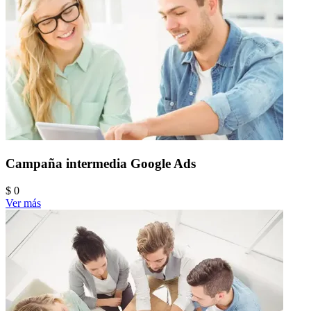
Campaña intermedia Google Ads
$ 0
Ver más