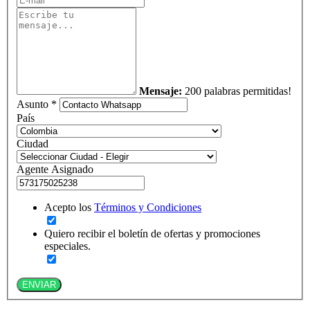
Mensaje:
200 palabras permitidas!
Asunto *
País
Ciudad
Agente Asignado
Acepto los
Términos y Condiciones
Quiero recibir el boletín de ofertas y promociones
especiales.
ENVIAR