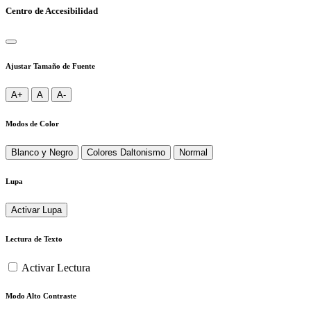
Centro de Accesibilidad
Ajustar Tamaño de Fuente
A+
A
A-
Modos de Color
Blanco y Negro
Colores Daltonismo
Normal
Lupa
Activar Lupa
Lectura de Texto
Activar Lectura
Modo Alto Contraste