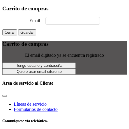
Carrito de compras
Email
Cerrar
Guardar
Carrito de compras
El email digitado ya se encuentra registrado
Tengo usuario y contraseña
Quiero usar email diferente
Área de servicio al Cliente
Líneas de servicio
Formularios de contacto
Comuniquese vía telefónica.