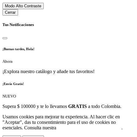
Modo Alto Contraste
Cerrar
Tus Notificaciones
¡Buenas tardes, Hola!
Ahora
¡Explora nuestro catálogo y añade tus favoritos!
¡Envío Gratis!
NUEVO
Supera $ 100000 y te lo llevamos
GRATIS
a todo Colombia.
Usamos cookies para mejorar tu experiencia. Al hacer clic en
"Aceptar", das tu consentimiento para el uso de cookies no
esenciales. Consulta nuestra
Política de Protección de Datos
.