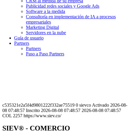
CRM al medida de su empresa
Publicidad redes sociales y Google Ads
Software a la medida
Consultoría en implementación de IA a procesos
empresariales
Marketing Digital
Servidores en la nube
Guía de usuario
Partners
Partners
Paso a Paso Partners
c535321e2a5f4d9801222f332ae75519 0 sievco Activado 2026-08-
08 07:48:57 Inscrito 2026-08-08 07:48:57 2026-08-08 07:48:57
COL 2257 https://www.siev.co/
SIEV® - COMERCIO