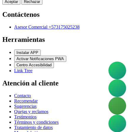
Aceptar
Rechazar
Contáctenos
Asesor Comercial +573175025238
Herramientas
Instalar APP
Activar Notificaciones PWA
Centro Accesibilidad
Link Tree
Atención al cliente
Contacto
Recomendar
Sugerencias
Quejas y reclamos
Testimonios
Términos y condiciones
Tratamiento de datos