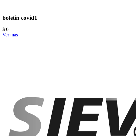
boletin covid1
$ 0
Ver más