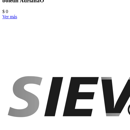
boletin AdrianaO
$ 0
Ver más