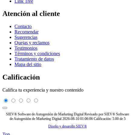
Link Tree
Atención al cliente
Contacto
Recomendar
Sugerencias
Quejas y reclamos
Testimonios
Términos y condiciones
Tratamiento de datos
Mapa del sitio
Calificación
Califica tu experiencia y nuestro contenido
SIEV® Software de Autogestión de Marketing Digital
Revisado por
SIEV® Software
de Autogestión de Marketing Digital
2026-08-10 01:06:06
Calificación:
5.00
de
5
Diseño y desarollo SIEV®
Top