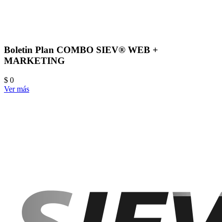
Boletin Plan COMBO SIEV® WEB +
MARKETING
$ 0
Ver más