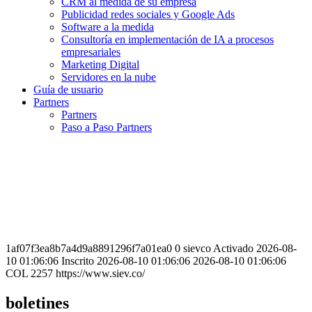
CRM al medida de su empresa
Publicidad redes sociales y Google Ads
Software a la medida
Consultoría en implementación de IA a procesos
empresariales
Marketing Digital
Servidores en la nube
Guía de usuario
Partners
Partners
Paso a Paso Partners
1af07f3ea8b7a4d9a8891296f7a01ea0 0 sievco Activado 2026-08-
10 01:06:06 Inscrito 2026-08-10 01:06:06 2026-08-10 01:06:06
COL 2257 https://www.siev.co/
boletines