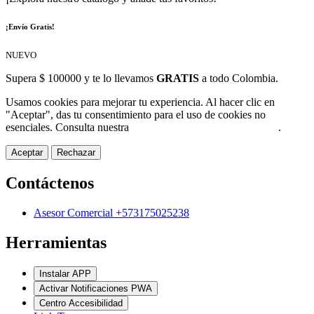
¡Envío Gratis!
NUEVO
Supera $ 100000 y te lo llevamos
GRATIS
a todo Colombia.
Usamos cookies para mejorar tu experiencia. Al hacer clic en
"Aceptar", das tu consentimiento para el uso de cookies no
esenciales. Consulta nuestra
Política de Protección de Datos
.
Aceptar
Rechazar
Contáctenos
Asesor Comercial +573175025238
Herramientas
Instalar APP
Activar Notificaciones PWA
Centro Accesibilidad