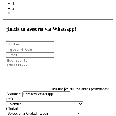
1
2
¡Inicia tu asesoría vía Whatsapp!
Mensaje:
200 palabras permitidas!
Asunto *
País
Ciudad