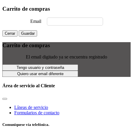
Carrito de compras
Email
Cerrar
Guardar
Carrito de compras
El email digitado ya se encuentra registrado
Tengo usuario y contraseña
Quiero usar email diferente
Área de servicio al Cliente
Líneas de servicio
Formularios de contacto
Comuniquese vía telefónica.