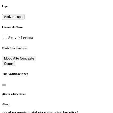
Lupa
Activar Lupa
Lectura de Texto
Activar Lectura
Modo Alto Contraste
Modo Alto Contraste
Cerrar
Tus Notificaciones
¡Buenos días, Hola!
Ahora
¡Explora nuestro catálogo y añade tus favoritos!