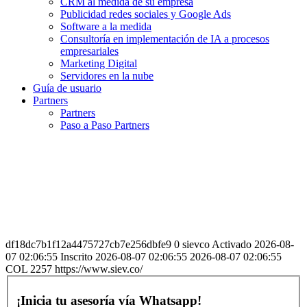
CRM al medida de su empresa
Publicidad redes sociales y Google Ads
Software a la medida
Consultoría en implementación de IA a procesos
empresariales
Marketing Digital
Servidores en la nube
Guía de usuario
Partners
Partners
Paso a Paso Partners
df18dc7b1f12a4475727cb7e256dbfe9 0 sievco Activado 2026-08-
07 02:06:55 Inscrito 2026-08-07 02:06:55 2026-08-07 02:06:55
COL 2257 https://www.siev.co/
¡Inicia tu asesoría vía Whatsapp!