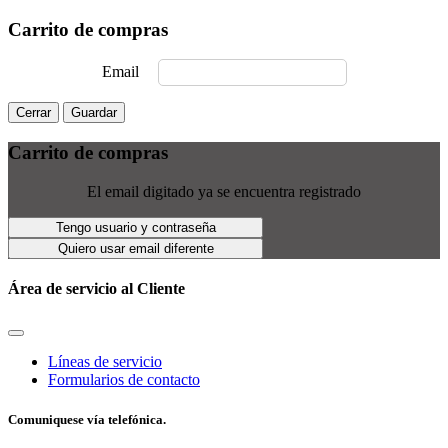
Carrito de compras
Email
Cerrar
Guardar
Carrito de compras
El email digitado ya se encuentra registrado
Tengo usuario y contraseña
Quiero usar email diferente
Área de servicio al Cliente
Líneas de servicio
Formularios de contacto
Comuniquese vía telefónica.