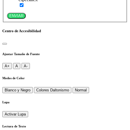
ENVIAR
Centro de Accesibilidad
Ajustar Tamaño de Fuente
A+
A
A-
Modos de Color
Blanco y Negro
Colores Daltonismo
Normal
Lupa
Activar Lupa
Lectura de Texto