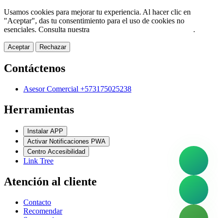
Usamos cookies para mejorar tu experiencia. Al hacer clic en
"Aceptar", das tu consentimiento para el uso de cookies no
esenciales. Consulta nuestra
Política de Protección de Datos
.
Aceptar
Rechazar
Contáctenos
Asesor Comercial +573175025238
Herramientas
Instalar APP
Activar Notificaciones PWA
Centro Accesibilidad
Link Tree
Atención al cliente
Contacto
Recomendar