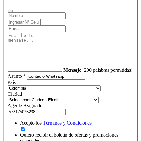
Mensaje:
200 palabras permitidas!
Asunto *
País
Ciudad
Agente Asignado
Acepto los
Términos y Condiciones
Quiero recibir el boletín de ofertas y promociones
especiales.