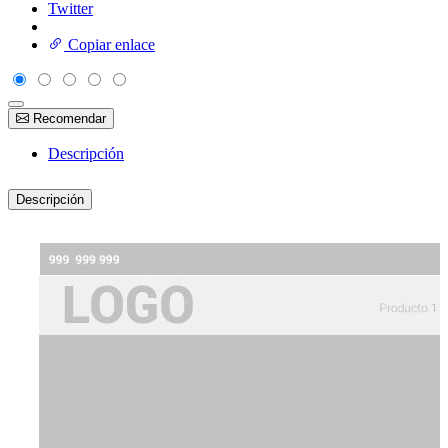
Twitter
Copiar enlace
Recomendar
Descripción
Descripción