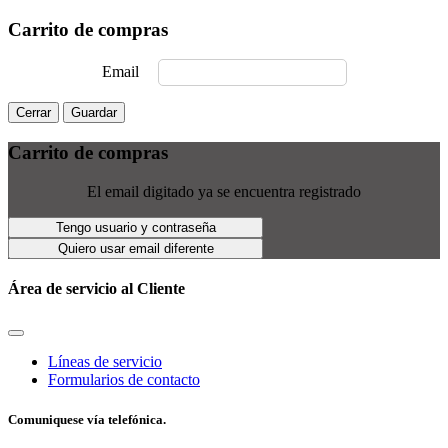
Carrito de compras
Email
Cerrar
Guardar
Carrito de compras
El email digitado ya se encuentra registrado
Tengo usuario y contraseña
Quiero usar email diferente
Área de servicio al Cliente
Líneas de servicio
Formularios de contacto
Comuniquese vía telefónica.