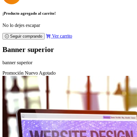
¡Producto agregado al carrito!
No lo dejes escapar
Ver carrito
Seguir comprando
Banner superior
banner superior
Promoción
Nuevo
Agotado