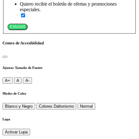
Quiero recibir el boletín de ofertas y promociones
especiales.
ENVIAR
Centro de Accesibilidad
Ajustar Tamaño de Fuente
A+
A
A-
Modos de Color
Blanco y Negro
Colores Daltonismo
Normal
Lupa
Activar Lupa