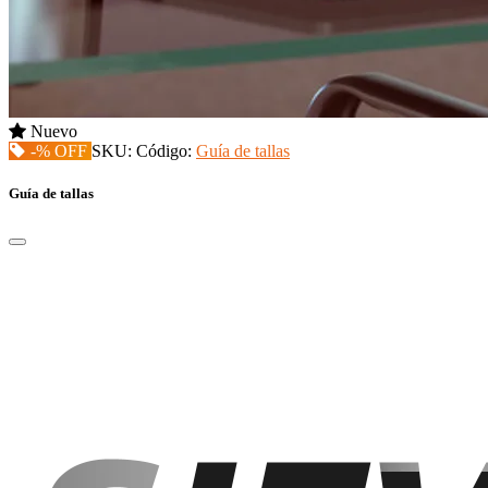
Nuevo
-% OFF
SKU:
Código:
Guía de tallas
Guía de tallas