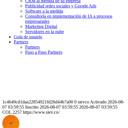
CRM al medida de su empresa
Publicidad redes sociales y Google Ads
Software a la medida
Consultoría en implementación de IA a procesos
empresariales
Marketing Digital
Servidores en la nube
Guía de usuario
Partners
Partners
Paso a Paso Partners
1c4649cd1daa22854921fd26d44b7a00 0 sievco Activado 2026-08-
07 03:59:55 Inscrito 2026-08-07 03:59:55 2026-08-07 03:59:55
COL 2257 https://www.siev.co/