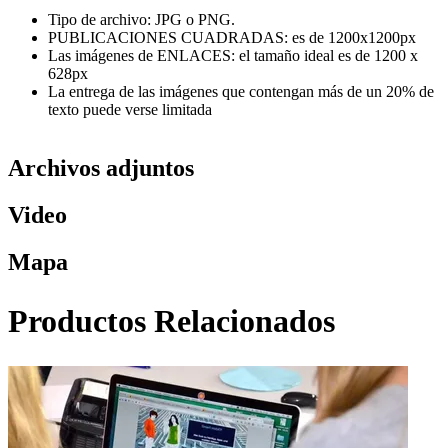
Tipo de archivo: JPG o PNG.
PUBLICACIONES CUADRADAS: es de 1200x1200px
Las imágenes de ENLACES: el tamaño ideal es de 1200 x
628px
La entrega de las imágenes que contengan más de un 20% de
texto puede verse limitada
Archivos adjuntos
Video
Mapa
Productos Relacionados