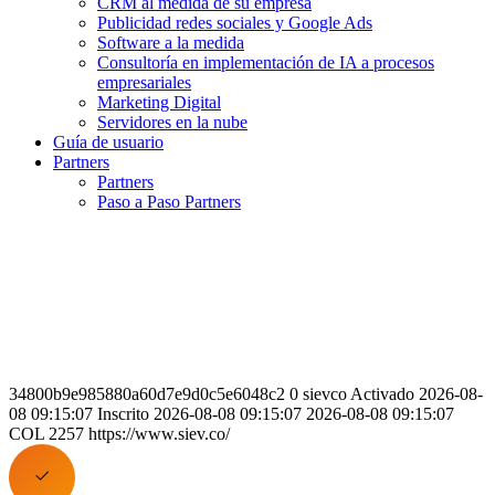
CRM al medida de su empresa
Publicidad redes sociales y Google Ads
Software a la medida
Consultoría en implementación de IA a procesos
empresariales
Marketing Digital
Servidores en la nube
Guía de usuario
Partners
Partners
Paso a Paso Partners
34800b9e985880a60d7e9d0c5e6048c2 0 sievco Activado 2026-08-
08 09:15:07 Inscrito 2026-08-08 09:15:07 2026-08-08 09:15:07
COL 2257 https://www.siev.co/