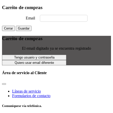
Carrito de compras
Email
Cerrar
Guardar
Carrito de compras
El email digitado ya se encuentra registrado
Tengo usuario y contraseña
Quiero usar email diferente
Área de servicio al Cliente
Líneas de servicio
Formularios de contacto
Comuniquese vía telefónica.