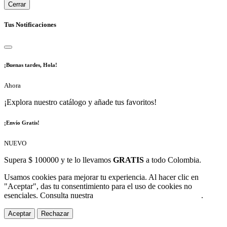
Cerrar
Tus Notificaciones
¡Buenas tardes, Hola!
Ahora
¡Explora nuestro catálogo y añade tus favoritos!
¡Envío Gratis!
NUEVO
Supera $ 100000 y te lo llevamos
GRATIS
a todo Colombia.
Usamos cookies para mejorar tu experiencia. Al hacer clic en
"Aceptar", das tu consentimiento para el uso de cookies no
esenciales. Consulta nuestra
Política de Protección de Datos
.
Aceptar
Rechazar