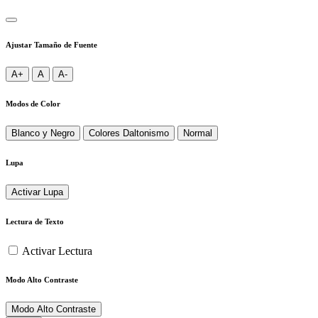
Ajustar Tamaño de Fuente
A+
A
A-
Modos de Color
Blanco y Negro
Colores Daltonismo
Normal
Lupa
Activar Lupa
Lectura de Texto
Activar Lectura
Modo Alto Contraste
Modo Alto Contraste