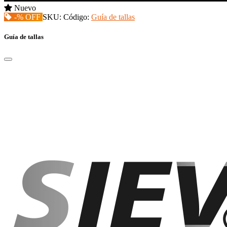
Nuevo
-% OFF
SKU:
Código:
Guía de tallas
Guía de tallas