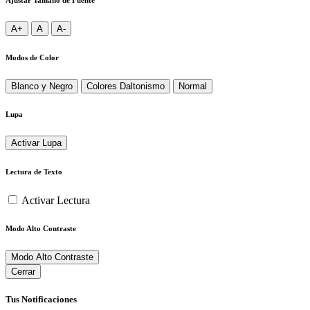
A+
A
A-
Modos de Color
Blanco y Negro
Colores Daltonismo
Normal
Lupa
Activar Lupa
Lectura de Texto
Activar Lectura
Modo Alto Contraste
Modo Alto Contraste
Cerrar
Tus Notificaciones