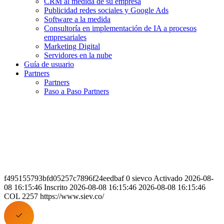
CRM al medida de su empresa
Publicidad redes sociales y Google Ads
Software a la medida
Consultoría en implementación de IA a procesos
empresariales
Marketing Digital
Servidores en la nube
Guía de usuario
Partners
Partners
Paso a Paso Partners
f495155793bfd05257c7896f24eedbaf 0 sievco Activado 2026-08-
08 16:15:46 Inscrito 2026-08-08 16:15:46 2026-08-08 16:15:46
COL 2257 https://www.siev.co/