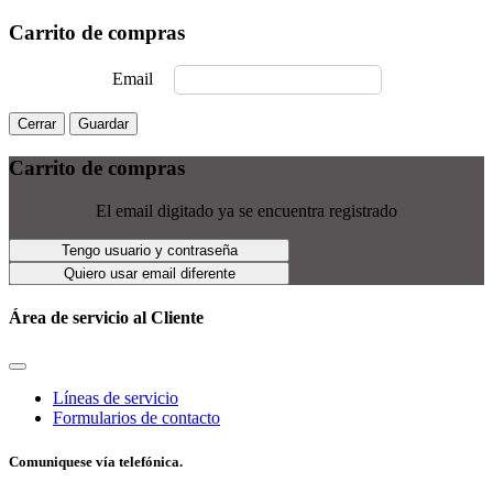
Carrito de compras
Email
Cerrar
Guardar
Carrito de compras
El email digitado ya se encuentra registrado
Tengo usuario y contraseña
Quiero usar email diferente
Área de servicio al Cliente
Líneas de servicio
Formularios de contacto
Comuniquese vía telefónica.