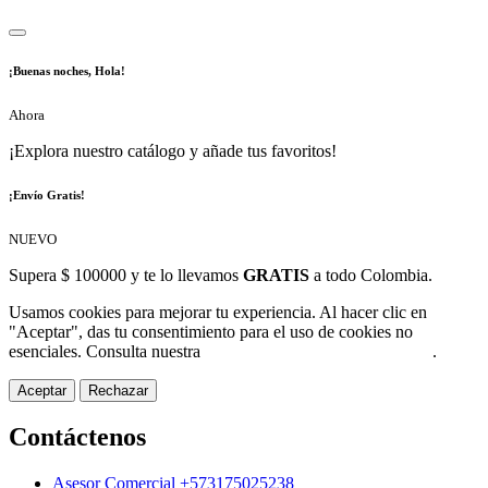
¡Buenas noches, Hola!
Ahora
¡Explora nuestro catálogo y añade tus favoritos!
¡Envío Gratis!
NUEVO
Supera $ 100000 y te lo llevamos
GRATIS
a todo Colombia.
Usamos cookies para mejorar tu experiencia. Al hacer clic en
"Aceptar", das tu consentimiento para el uso de cookies no
esenciales. Consulta nuestra
Política de Protección de Datos
.
Aceptar
Rechazar
Contáctenos
Asesor Comercial +573175025238