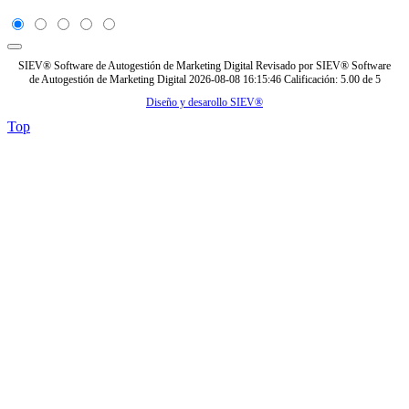
SIEV® Software de Autogestión de Marketing Digital
Revisado por
SIEV® Software
de Autogestión de Marketing Digital
2026-08-08 16:15:46
Calificación:
5.00
de
5
Diseño y desarollo SIEV®
Top