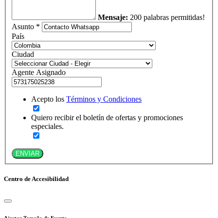
Mensaje:
200 palabras permitidas!
Asunto *
País
Ciudad
Agente Asignado
Acepto los
Términos y Condiciones
Quiero recibir el boletín de ofertas y promociones
especiales.
ENVIAR
Centro de Accesibilidad
Ajustar Tamaño de Fuente