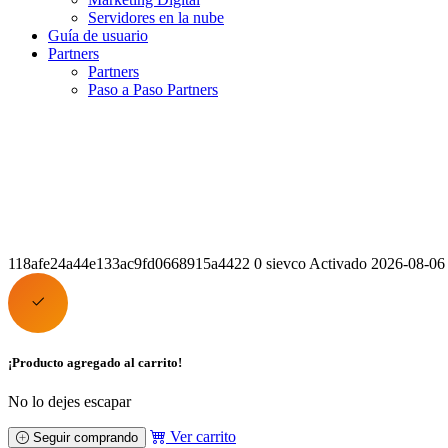
Servidores en la nube
Guía de usuario
Partners
Partners
Paso a Paso Partners
118afe24a44e133ac9fd0668915a4422 0 sievco Activado 2026-08-06 0
¡Producto agregado al carrito!
No lo dejes escapar
Ver carrito
Seguir comprando