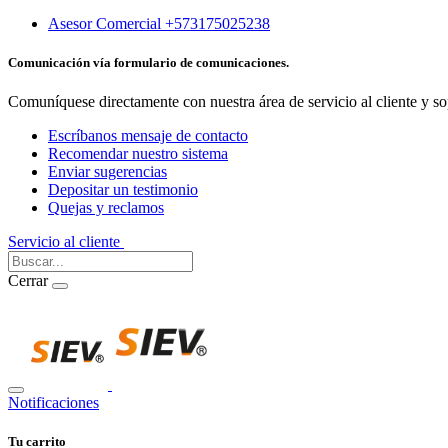
Asesor Comercial +573175025238
Comunicación vía formulario de comunicaciones.
Comuníquese directamente con nuestra área de servicio al cliente y so
Escríbanos mensaje de contacto
Recomendar nuestro sistema
Enviar sugerencias
Depositar un testimonio
Quejas y reclamos
Servicio al cliente
Iniciar Sesión
Cerrar
Notificaciones
Tu carrito