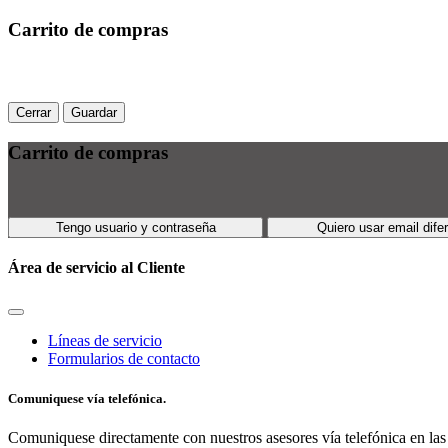
Carrito de compras
Cerrar
Guardar
Carrito de compras
Tengo usuario y contraseña
Quiero usar email dife
Área de servicio al Cliente
Líneas de servicio
Formularios de contacto
Comuniquese vía telefónica.
Comuniquese directamente con nuestros asesores vía telefónica en las 