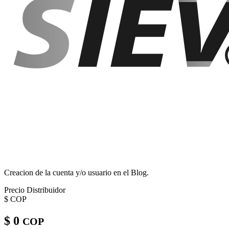
Creacion de la cuenta y/o usuario en el Blog.
Precio Distribuidor
$
COP
$ 0
COP