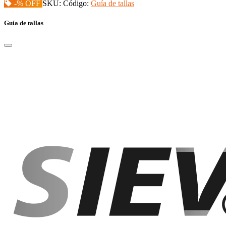
-% OFF
SKU:
Código:
Guía de tallas
Guía de tallas