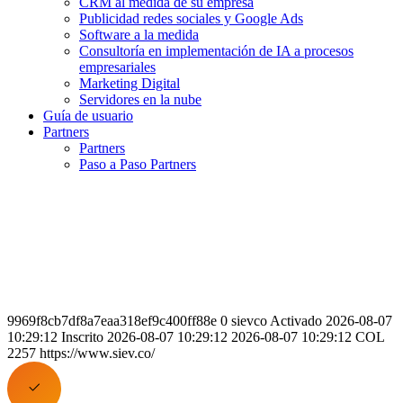
CRM al medida de su empresa
Publicidad redes sociales y Google Ads
Software a la medida
Consultoría en implementación de IA a procesos
empresariales
Marketing Digital
Servidores en la nube
Guía de usuario
Partners
Partners
Paso a Paso Partners
9969f8cb7df8a7eaa318ef9c400ff88e 0 sievco Activado 2026-08-07
10:29:12 Inscrito 2026-08-07 10:29:12 2026-08-07 10:29:12 COL
2257 https://www.siev.co/