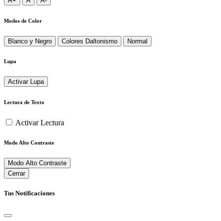
A+
A
A-
Modos de Color
Blanco y Negro
Colores Daltonismo
Normal
Lupa
Activar Lupa
Lectura de Texto
Activar Lectura
Modo Alto Contraste
Modo Alto Contraste
Cerrar
Tus Notificaciones