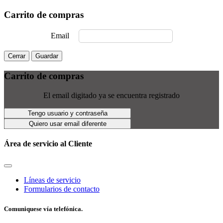
Carrito de compras
Email
Cerrar
Guardar
Carrito de compras
El email digitado ya se encuentra registrado
Tengo usuario y contraseña
Quiero usar email diferente
Área de servicio al Cliente
Líneas de servicio
Formularios de contacto
Comuniquese vía telefónica.