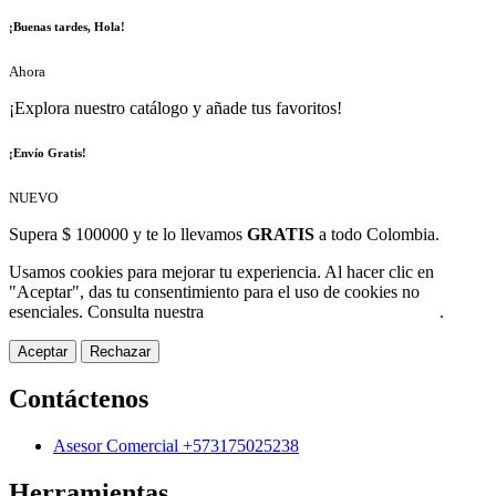
¡Buenas tardes, Hola!
Ahora
¡Explora nuestro catálogo y añade tus favoritos!
¡Envío Gratis!
NUEVO
Supera $ 100000 y te lo llevamos
GRATIS
a todo Colombia.
Usamos cookies para mejorar tu experiencia. Al hacer clic en
"Aceptar", das tu consentimiento para el uso de cookies no
esenciales. Consulta nuestra
Política de Protección de Datos
.
Aceptar
Rechazar
Contáctenos
Asesor Comercial +573175025238
Herramientas