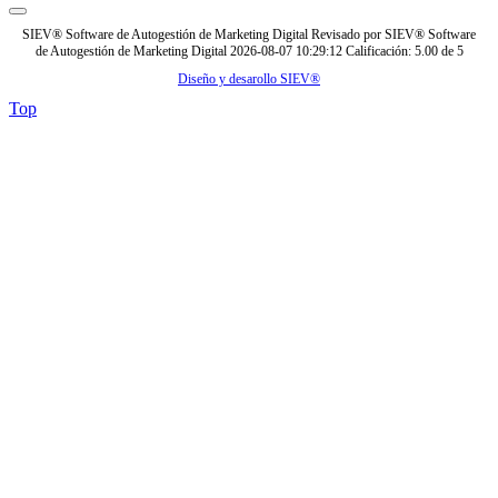
SIEV® Software de Autogestión de Marketing Digital
Revisado por
SIEV® Software
de Autogestión de Marketing Digital
2026-08-07 10:29:12
Calificación:
5.00
de
5
Diseño y desarollo SIEV®
Top