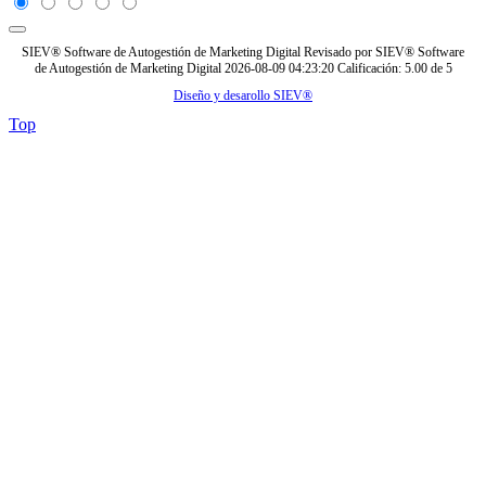
SIEV® Software de Autogestión de Marketing Digital
Revisado por
SIEV® Software
de Autogestión de Marketing Digital
2026-08-09 04:23:20
Calificación:
5.00
de
5
Diseño y desarollo SIEV®
Top