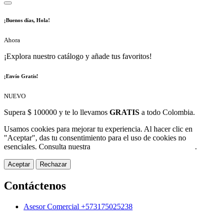
¡Buenos días, Hola!
Ahora
¡Explora nuestro catálogo y añade tus favoritos!
¡Envío Gratis!
NUEVO
Supera $ 100000 y te lo llevamos
GRATIS
a todo Colombia.
Usamos cookies para mejorar tu experiencia. Al hacer clic en
"Aceptar", das tu consentimiento para el uso de cookies no
esenciales. Consulta nuestra
Política de Protección de Datos
.
Aceptar
Rechazar
Contáctenos
Asesor Comercial +573175025238