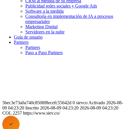
CRM al medida de su empresa
Publicidad redes sociales y Google Ads
Software a la medida
Consultoría en implementación de IA a procesos
empresariales
Marketing Digital
Servidores en la nube
Guía de usuario
Partners
Partners
Paso a Paso Partners
5bec3e73a0a740c8508f8ecefc55642d 0 sievco Activado 2026-08-
09 04:23:20 Inscrito 2026-08-09 04:23:20 2026-08-09 04:23:20
COL 2257 https://www.siev.co/