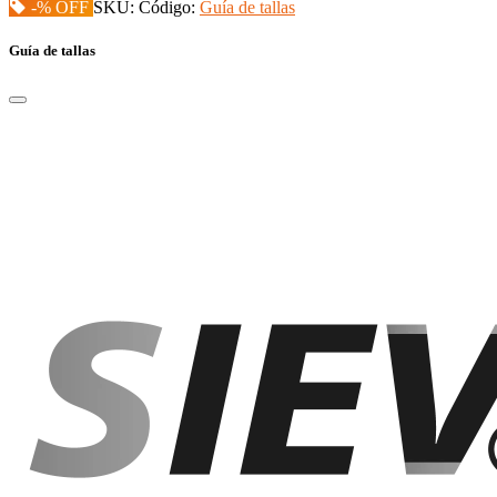
-% OFF
SKU:
Código:
Guía de tallas
Guía de tallas