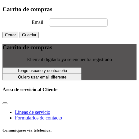
Carrito de compras
Email
Cerrar
Guardar
Carrito de compras
El email digitado ya se encuentra registrado
Tengo usuario y contraseña
Quiero usar email diferente
Área de servicio al Cliente
Líneas de servicio
Formularios de contacto
Comuniquese vía telefónica.