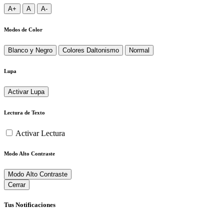
A+
A
A-
Modos de Color
Blanco y Negro
Colores Daltonismo
Normal
Lupa
Activar Lupa
Lectura de Texto
Activar Lectura
Modo Alto Contraste
Modo Alto Contraste
Cerrar
Tus Notificaciones