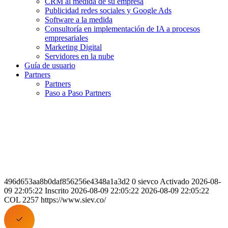
CRM al medida de su empresa
Publicidad redes sociales y Google Ads
Software a la medida
Consultoría en implementación de IA a procesos
empresariales
Marketing Digital
Servidores en la nube
Guía de usuario
Partners
Partners
Paso a Paso Partners
496d653aa8b0daf856256e4348a1a3d2 0 sievco Activado 2026-08-
09 22:05:22 Inscrito 2026-08-09 22:05:22 2026-08-09 22:05:22
COL 2257 https://www.siev.co/