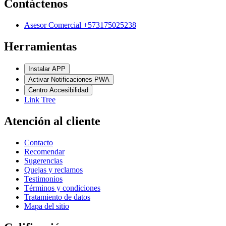
Contáctenos
Asesor Comercial +573175025238
Herramientas
Instalar APP
Activar Notificaciones PWA
Centro Accesibilidad
Link Tree
Atención al cliente
Contacto
Recomendar
Sugerencias
Quejas y reclamos
Testimonios
Términos y condiciones
Tratamiento de datos
Mapa del sitio