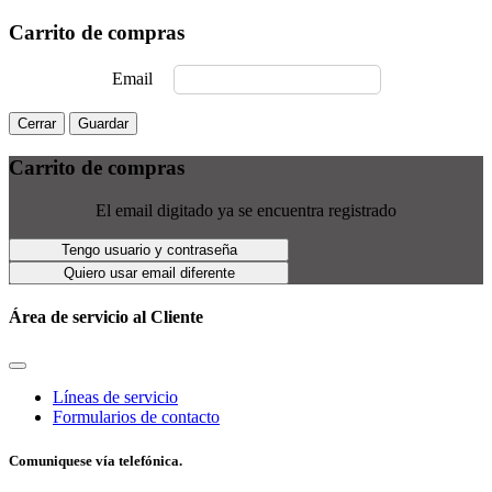
Carrito de compras
Email
Cerrar
Guardar
Carrito de compras
El email digitado ya se encuentra registrado
Tengo usuario y contraseña
Quiero usar email diferente
Área de servicio al Cliente
Líneas de servicio
Formularios de contacto
Comuniquese vía telefónica.