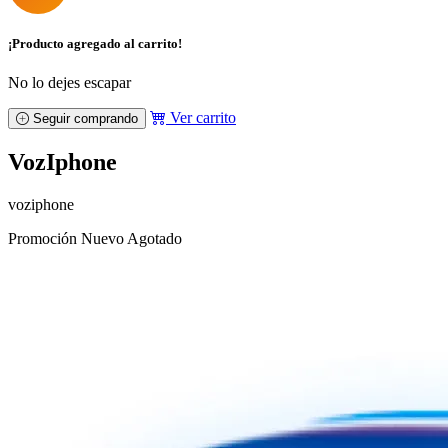
¡Producto agregado al carrito!
No lo dejes escapar
Ver carrito
Seguir comprando
VozIphone
voziphone
Promoción
Nuevo
Agotado