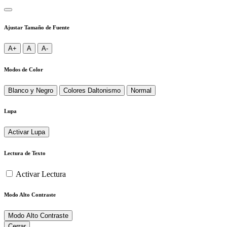
Ajustar Tamaño de Fuente
A+
A
A-
Modos de Color
Blanco y Negro
Colores Daltonismo
Normal
Lupa
Activar Lupa
Lectura de Texto
Activar Lectura
Modo Alto Contraste
Modo Alto Contraste
Cerrar