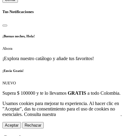
Tus Notificaciones
¡Buenas noches, Hola!
Ahora
¡Explora nuestro catálogo y añade tus favoritos!
¡Envío Gratis!
NUEVO
Supera $ 100000 y te lo llevamos
GRATIS
a todo Colombia.
Usamos cookies para mejorar tu experiencia. Al hacer clic en
"Aceptar", das tu consentimiento para el uso de cookies no
esenciales. Consulta nuestra
Política de Protección de Datos
.
Aceptar
Rechazar