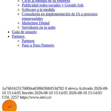
CRM al medida de su empresa
Publicidad redes sociales y Google Ads
Software a la medida
Consultoría en implementación de IA a procesos
empresariales
Marketing Digital
Servidores en la nube
Guía de usuario
Partners
Partners
Paso a Paso Partners
1a746162317680fea838b036b953d782 0 sievco Activado 2026-08-
10 15:14:05 Inscrito 2026-08-10 15:14:05 2026-08-10 15:14:05
COL 2257 https://www.siev.co/