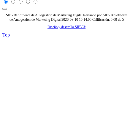
SIEV® Software de Autogestión de Marketing Digital
Revisado por
SIEV® Software
de Autogestión de Marketing Digital
2026-08-10 15:14:05
Calificación:
5.00
de
5
Diseño y desarollo SIEV®
Top