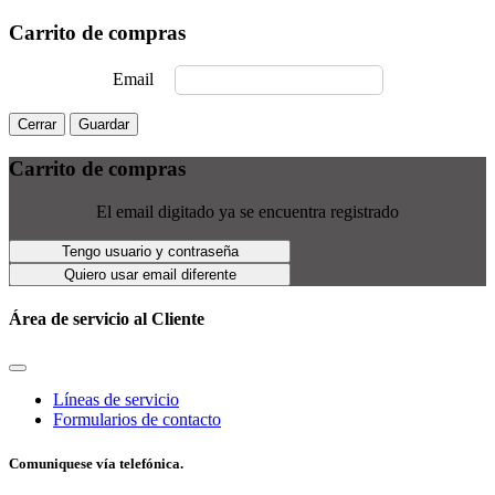
Carrito de compras
Email
Cerrar
Guardar
Carrito de compras
El email digitado ya se encuentra registrado
Tengo usuario y contraseña
Quiero usar email diferente
Área de servicio al Cliente
Líneas de servicio
Formularios de contacto
Comuniquese vía telefónica.