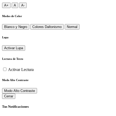
A+
A
A-
Modos de Color
Blanco y Negro
Colores Daltonismo
Normal
Lupa
Activar Lupa
Lectura de Texto
Activar Lectura
Modo Alto Contraste
Modo Alto Contraste
Cerrar
Tus Notificaciones