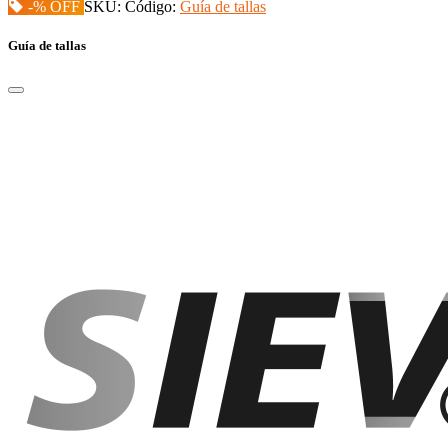
-% OFF
SKU:
Código:
Guía de tallas
Guía de tallas