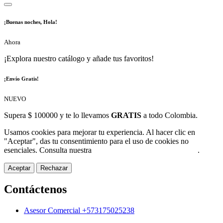
¡Buenas noches, Hola!
Ahora
¡Explora nuestro catálogo y añade tus favoritos!
¡Envío Gratis!
NUEVO
Supera $ 100000 y te lo llevamos
GRATIS
a todo Colombia.
Usamos cookies para mejorar tu experiencia. Al hacer clic en
"Aceptar", das tu consentimiento para el uso de cookies no
esenciales. Consulta nuestra
Política de Protección de Datos
.
Aceptar
Rechazar
Contáctenos
Asesor Comercial +573175025238