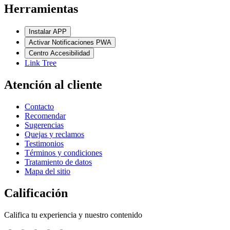
Herramientas
Instalar APP
Activar Notificaciones PWA
Centro Accesibilidad
Link Tree
Atención al cliente
Contacto
Recomendar
Sugerencias
Quejas y reclamos
Testimonios
Términos y condiciones
Tratamiento de datos
Mapa del sitio
Calificación
Califica tu experiencia y nuestro contenido