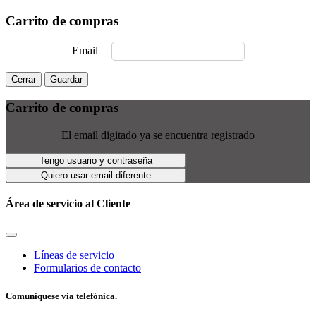
Carrito de compras
Email
Cerrar
Guardar
Carrito de compras
El email digitado ya se encuentra registrado
Tengo usuario y contraseña
Quiero usar email diferente
Área de servicio al Cliente
Líneas de servicio
Formularios de contacto
Comuniquese vía telefónica.