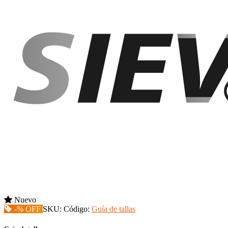
Nuevo
-% OFF
SKU:
Código:
Guía de tallas