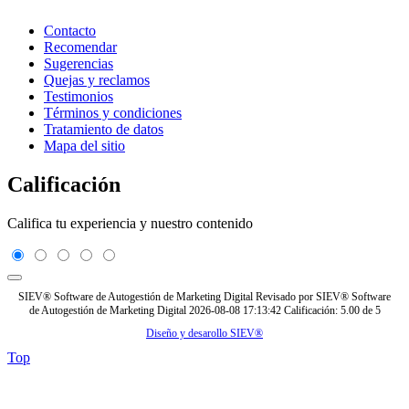
Contacto
Recomendar
Sugerencias
Quejas y reclamos
Testimonios
Términos y condiciones
Tratamiento de datos
Mapa del sitio
Calificación
Califica tu experiencia y nuestro contenido
SIEV® Software de Autogestión de Marketing Digital
Revisado por
SIEV® Software
de Autogestión de Marketing Digital
2026-08-08 17:13:42
Calificación:
5.00
de
5
Diseño y desarollo SIEV®
Top