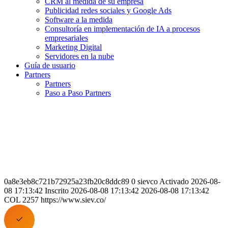
CRM al medida de su empresa
Publicidad redes sociales y Google Ads
Software a la medida
Consultoría en implementación de IA a procesos
empresariales
Marketing Digital
Servidores en la nube
Guía de usuario
Partners
Partners
Paso a Paso Partners
0a8e3eb8c721b72925a23fb20c8ddc89 0 sievco Activado 2026-08-
08 17:13:42 Inscrito 2026-08-08 17:13:42 2026-08-08 17:13:42
COL 2257 https://www.siev.co/