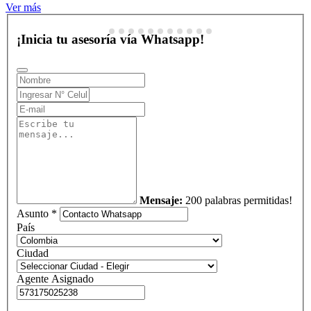
Ver más
¡Inicia tu asesoría vía Whatsapp!
Mensaje:
200 palabras permitidas!
Asunto *
País
Ciudad
Agente Asignado