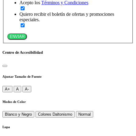
Acepto los
Términos y Condiciones
Quiero recibir el boletín de ofertas y promociones
especiales.
ENVIAR
Centro de Accesibilidad
Ajustar Tamaño de Fuente
A+
A
A-
Modos de Color
Blanco y Negro
Colores Daltonismo
Normal
Lupa