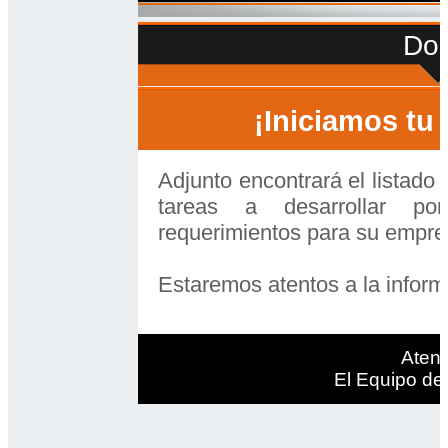
Do
¡Iniciamos tu
Adjunto encontrará el listado 
tareas a desarrollar po
requerimientos para su empre
Estaremos atentos a la inform
Aten
El Equipo d