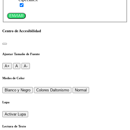
ENVIAR
Centro de Accesibilidad
Ajustar Tamaño de Fuente
A+
A
A-
Modos de Color
Blanco y Negro
Colores Daltonismo
Normal
Lupa
Activar Lupa
Lectura de Texto