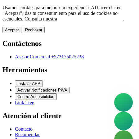
Usamos cookies para mejorar tu experiencia. Al hacer clic en
"Aceptar", das tu consentimiento para el uso de cookies no
esenciales. Consulta nuestra
Política de Protección de Datos
.
Aceptar
Rechazar
Contáctenos
Asesor Comercial +573175025238
Herramientas
Instalar APP
Activar Notificaciones PWA
Centro Accesibilidad
Link Tree
Atención al cliente
Contacto
Recomendar