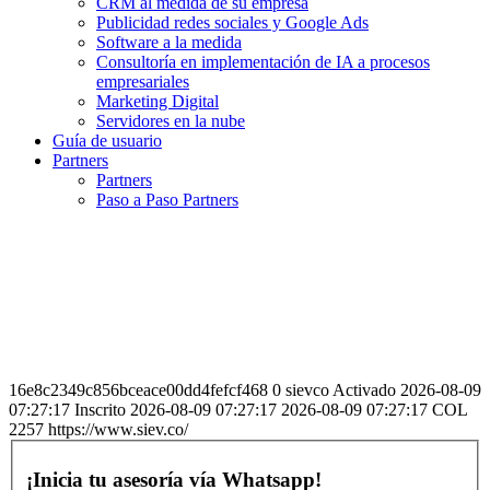
CRM al medida de su empresa
Publicidad redes sociales y Google Ads
Software a la medida
Consultoría en implementación de IA a procesos
empresariales
Marketing Digital
Servidores en la nube
Guía de usuario
Partners
Partners
Paso a Paso Partners
16e8c2349c856bceace00dd4fefcf468 0 sievco Activado 2026-08-09
07:27:17 Inscrito 2026-08-09 07:27:17 2026-08-09 07:27:17 COL
2257 https://www.siev.co/
¡Inicia tu asesoría vía Whatsapp!