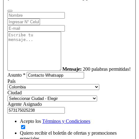
Mensaje:
200 palabras permitidas!
Asunto *
País
Ciudad
Agente Asignado
Acepto los
Términos y Condiciones
Quiero recibir el boletín de ofertas y promociones
especiales.