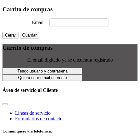
Carrito de compras
Email
Cerrar
Guardar
Carrito de compras
El email digitado ya se encuentra registrado
Tengo usuario y contraseña
Quiero usar email diferente
Área de servicio al Cliente
Líneas de servicio
Formularios de contacto
Comuniquese vía telefónica.