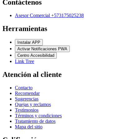
Contáctenos
Asesor Comercial +573175025238
Herramientas
Instalar APP
Activar Notificaciones PWA
Centro Accesibilidad
Link Tree
Atención al cliente
Contacto
Recomendar
Sugerencias
Quejas y reclamos
Testimonios
Términos y condiciones
Tratamiento de datos
Mapa del sitio