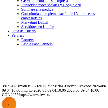
CRM al medida de su empresa
Publicidad redes sociales y Google Ads
Software a la medida
Consultoría en implementación de IA a procesos
empresariales
Marketing Digital
Servidores en la nube
Guía de usuario
Partners
Partners
Paso a Paso Partners
381d61281b9db3e3371ca059b09982b4 0 sievco Activado 2026-08-
09 04:10:06 Inscrito 2026-08-09 04:10:06 2026-08-09 04:10:06
COL 2257 https://www.siev.co/