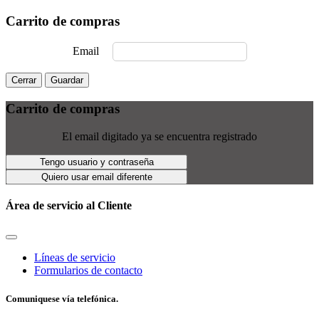
Carrito de compras
Email
Cerrar
Guardar
Carrito de compras
El email digitado ya se encuentra registrado
Tengo usuario y contraseña
Quiero usar email diferente
Área de servicio al Cliente
Líneas de servicio
Formularios de contacto
Comuniquese vía telefónica.