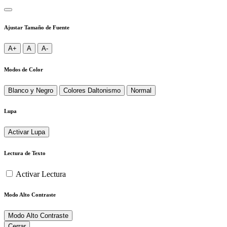
Ajustar Tamaño de Fuente
A+
A
A-
Modos de Color
Blanco y Negro
Colores Daltonismo
Normal
Lupa
Activar Lupa
Lectura de Texto
Activar Lectura
Modo Alto Contraste
Modo Alto Contraste
Cerrar