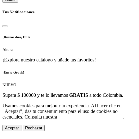
Tus Notificaciones
¡Buenos días, Hola!
Ahora
¡Explora nuestro catálogo y añade tus favoritos!
¡Envío Gratis!
NUEVO
Supera $ 100000 y te lo llevamos
GRATIS
a todo Colombia.
Usamos cookies para mejorar tu experiencia. Al hacer clic en
"Aceptar", das tu consentimiento para el uso de cookies no
esenciales. Consulta nuestra
Política de Protección de Datos
.
Aceptar
Rechazar