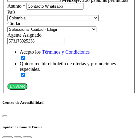
Mensaje:
200 palabras permitidas!
Asunto *
País
Ciudad
Agente Asignado
Acepto los
Términos y Condiciones
Quiero recibir el boletín de ofertas y promociones
especiales.
ENVIAR
Centro de Accesibilidad
Ajustar Tamaño de Fuente