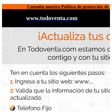
Consulta nuestra Política de protección de 
www.todoventa.com