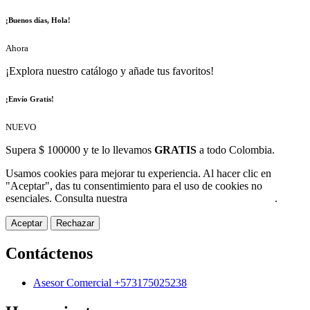
¡Buenos días, Hola!
Ahora
¡Explora nuestro catálogo y añade tus favoritos!
¡Envío Gratis!
NUEVO
Supera $ 100000 y te lo llevamos
GRATIS
a todo Colombia.
Usamos cookies para mejorar tu experiencia. Al hacer clic en
"Aceptar", das tu consentimiento para el uso de cookies no
esenciales. Consulta nuestra
Política de Protección de Datos
.
Aceptar
Rechazar
Contáctenos
Asesor Comercial +573175025238