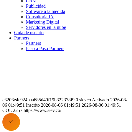
CRM
Publicidad
Software a la medida
Consultoría IA
Marketing Digital
Servidores en la nube
Guía de usuario
Partners
Partners
Paso a Paso Partners
c3203e4c924baa685d49f19b322378f9 0 sievco Activado 2026-08-
06 01:49:51 Inscrito 2026-08-06 01:49:51 2026-08-06 01:49:51
COL 2257 https://www.siev.co/