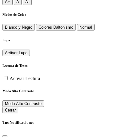
A+
A
A-
Modos de Color
Blanco y Negro
Colores Daltonismo
Normal
Lupa
Activar Lupa
Lectura de Texto
Activar Lectura
Modo Alto Contraste
Modo Alto Contraste
Cerrar
Tus Notificaciones