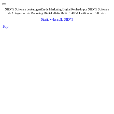
SIEV® Software de Autogestión de Marketing Digital
Revisado por
SIEV® Software
de Autogestión de Marketing Digital
2026-08-06 01:49:51
Calificación:
5.00
de
5
Diseño y desarollo SIEV®
Top