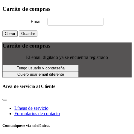
Carrito de compras
Email
Cerrar
Guardar
Carrito de compras
El email digitado ya se encuentra registrado
Tengo usuario y contraseña
Quiero usar email diferente
Área de servicio al Cliente
Líneas de servicio
Formularios de contacto
Comuniquese vía telefónica.