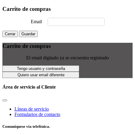
Carrito de compras
Email
Cerrar
Guardar
Carrito de compras
El email digitado ya se encuentra registrado
Tengo usuario y contraseña
Quiero usar email diferente
Área de servicio al Cliente
Líneas de servicio
Formularios de contacto
Comuniquese vía telefónica.