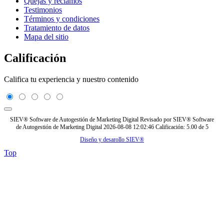
Quejas y reclamos
Testimonios
Términos y condiciones
Tratamiento de datos
Mapa del sitio
Calificación
Califica tu experiencia y nuestro contenido
SIEV® Software de Autogestión de Marketing Digital
Revisado por
SIEV® Software
de Autogestión de Marketing Digital
2026-08-08 12:02:46
Calificación:
5.00
de
5
Diseño y desarollo SIEV®
Top