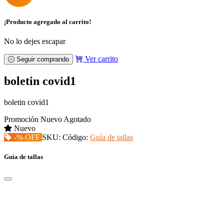
¡Producto agregado al carrito!
No lo dejes escapar
Ver carrito
Seguir comprando
boletin covid1
boletin covid1
Promoción
Nuevo
Agotado
Nuevo
-% OFF
SKU:
Código:
Guía de tallas
Guía de tallas