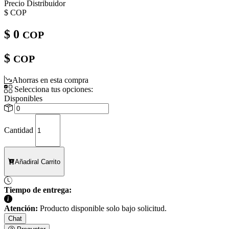
Precio Distribuidor
$
COP
$ 0
COP
$
COP
Ahorras en esta compra
Selecciona tus opciones:
Disponibles
Cantidad
Añadir
al Carrito
Tiempo de entrega:
Atención:
Producto disponible solo bajo solicitud.
Chat