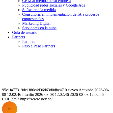
CRM al medida de su empresa
Publicidad redes sociales y Google Ads
Software a la medida
Consultoría en implementación de IA a procesos
empresariales
Marketing Digital
Servidores en la nube
Guía de usuario
Partners
Partners
Paso a Paso Partners
95c1fa77319dc1f86e4d96d63d0dbe47 0 sievco Activado 2026-08-
08 12:02:46 Inscrito 2026-08-08 12:02:46 2026-08-08 12:02:46
COL 2257 https://www.siev.co/