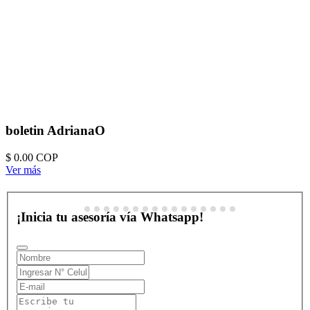
boletin AdrianaO
$ 0.00
COP
Ver más
¡Inicia tu asesoría vía Whatsapp!