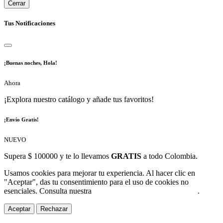
Cerrar
Tus Notificaciones
¡Buenas noches, Hola!
Ahora
¡Explora nuestro catálogo y añade tus favoritos!
¡Envío Gratis!
NUEVO
Supera $ 100000 y te lo llevamos
GRATIS
a todo Colombia.
Usamos cookies para mejorar tu experiencia. Al hacer clic en
"Aceptar", das tu consentimiento para el uso de cookies no
esenciales. Consulta nuestra
Política de Protección de Datos
.
Aceptar
Rechazar