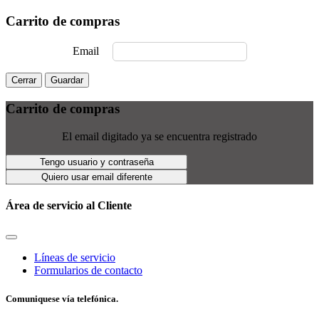
Carrito de compras
Email
Cerrar
Guardar
Carrito de compras
El email digitado ya se encuentra registrado
Tengo usuario y contraseña
Quiero usar email diferente
Área de servicio al Cliente
Líneas de servicio
Formularios de contacto
Comuniquese vía telefónica.