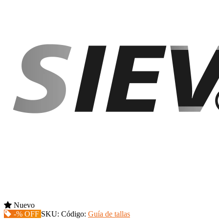
Nuevo
-% OFF
SKU:
Código:
Guía de tallas