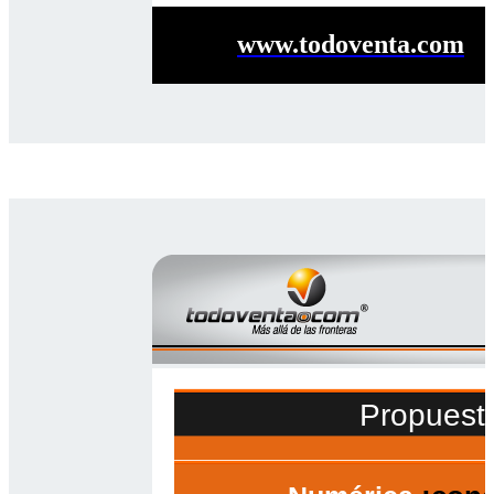
www.todoventa.com
Propuest