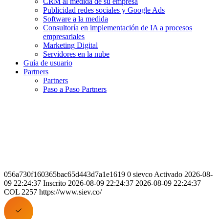
CRM al medida de su empresa
Publicidad redes sociales y Google Ads
Software a la medida
Consultoría en implementación de IA a procesos
empresariales
Marketing Digital
Servidores en la nube
Guía de usuario
Partners
Partners
Paso a Paso Partners
056a730f160365bac65d443d7a1e1619 0 sievco Activado 2026-08-
09 22:24:37 Inscrito 2026-08-09 22:24:37 2026-08-09 22:24:37
COL 2257 https://www.siev.co/