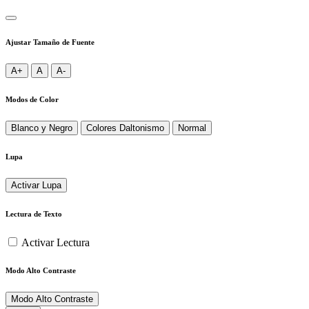
Ajustar Tamaño de Fuente
A+
A
A-
Modos de Color
Blanco y Negro
Colores Daltonismo
Normal
Lupa
Activar Lupa
Lectura de Texto
Activar Lectura
Modo Alto Contraste
Modo Alto Contraste